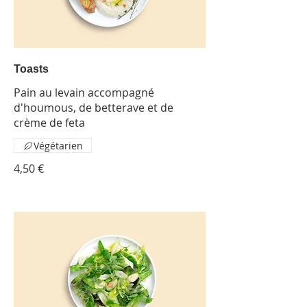
Toasts
Pain au levain accompagné
d'houmous, de betterave et de
crème de feta
Végétarien
4,50 €